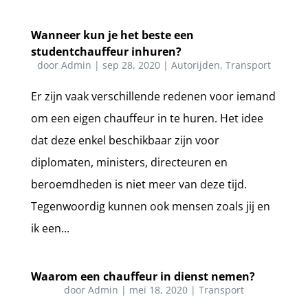
Wanneer kun je het beste een
studentchauffeur inhuren?
door
Admin
|
sep 28, 2020
|
Autorijden
,
Transport
Er zijn vaak verschillende redenen voor iemand
om een eigen chauffeur in te huren. Het idee
dat deze enkel beschikbaar zijn voor
diplomaten, ministers, directeuren en
beroemdheden is niet meer van deze tijd.
Tegenwoordig kunnen ook mensen zoals jij en
ik een...
Waarom een chauffeur in dienst nemen?
door
Admin
|
mei 18, 2020
|
Transport