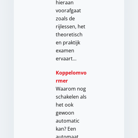
hieraan
voorafgaat
zoals de
rijlessen, het
theoretisch
en praktijk
examen
ervaart…
Koppelomvo
rmer
Waarom nog
schakelen als
het ook
gewoon
automatic
kan? Een
automaat