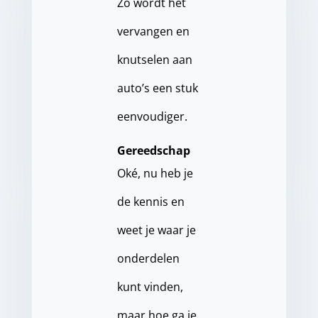
Zo wordt het
vervangen en
knutselen aan
auto’s een stuk
eenvoudiger.
Gereedschap
Oké, nu heb je
de kennis en
weet je waar je
onderdelen
kunt vinden,
maar hoe ga je