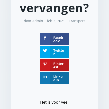
vervangen?
door
Admin
|
feb 2, 2021
|
Transport
Faceb
ook
Twitte
r
Pinter
est
Linke
dIn
Het is voor veel