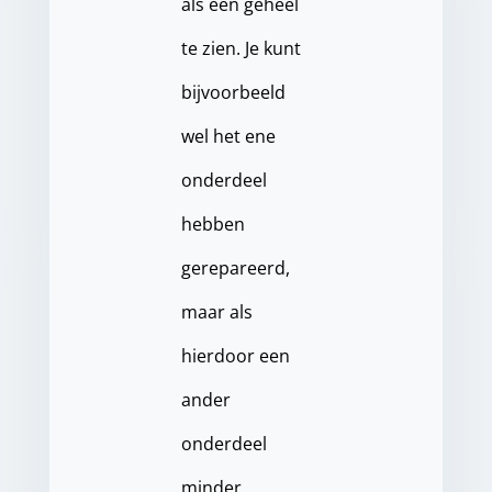
als een geheel
te zien. Je kunt
bijvoorbeeld
wel het ene
onderdeel
hebben
gerepareerd,
maar als
hierdoor een
ander
onderdeel
minder