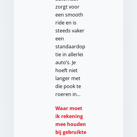
zorgt voor
een smooth
ride en is
steeds vaker
een
standaardop
tie in allerlei
auto’s. Je
hoeft niet
langer met
die pook te
roeren in…
Waar moet
ik rekening
mee houden
bij gebruikte