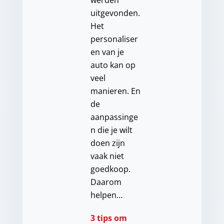
werden
uitgevonden.
Het
personaliser
en van je
auto kan op
veel
manieren. En
de
aanpassinge
n die je wilt
doen zijn
vaak niet
goedkoop.
Daarom
helpen…
3 tips om