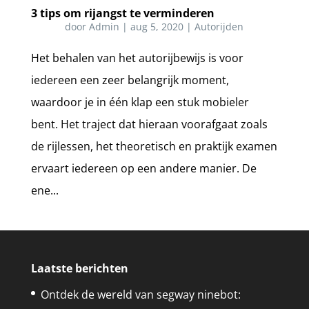
3 tips om rijangst te verminderen
door
Admin
|
aug 5, 2020
|
Autorijden
Het behalen van het autorijbewijs is voor
iedereen een zeer belangrijk moment,
waardoor je in één klap een stuk mobieler
bent. Het traject dat hieraan voorafgaat zoals
de rijlessen, het theoretisch en praktijk examen
ervaart iedereen op een andere manier. De
ene...
Laatste berichten
Ontdek de wereld van segway ninebot: