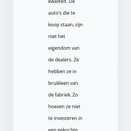
kwaliteit. De
auto’s die te
koop staan, zijn
niet het
eigendom van
de dealers. Ze
hebben ze in
bruikleen van
de fabriek. Zo
hoeven ze niet
te investeren in
een gekochte