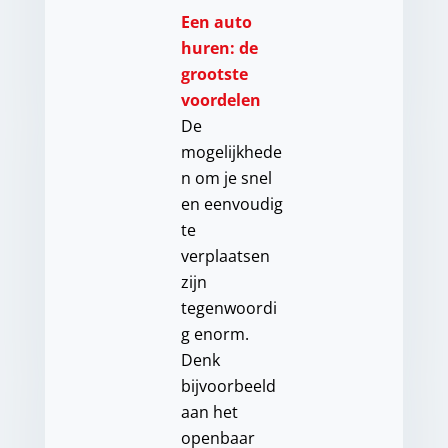
Een auto
huren: de
grootste
voordelen
De
mogelijkhede
n om je snel
en eenvoudig
te
verplaatsen
zijn
tegenwoordi
g enorm.
Denk
bijvoorbeeld
aan het
openbaar