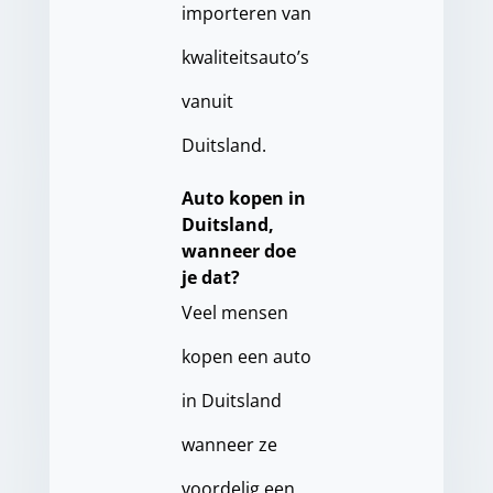
importeren van
kwaliteitsauto’s
vanuit
Duitsland.
Auto kopen in
Duitsland,
wanneer doe
je dat?
Veel mensen
kopen een auto
in Duitsland
wanneer ze
voordelig een