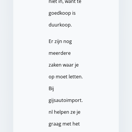
niet in, want te
goedkoop is
duurkoop.
Er zijn nog
meerdere
zaken waar je
op moet letten.
Bij
gijsautoimport.
nl helpen ze je
graag met het