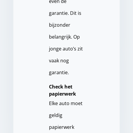
even de
garantie. Dit is
bijzonder
belangrijk. Op
jonge auto’s zit
vaak nog
garantie.
Check het
papierwerk
Elke auto moet
geldig
papierwerk