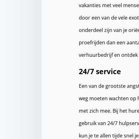
vakanties met veel mensen
door een van de vele exot
onderdeel zijn van je ori
proefrijden dan een aant
verhuurbedrijf en ontdek o
24/7 service
Een van de grootste angs
weg moeten wachten op hu
met zich mee. Bij het hur
gebruik van 24/7 hulpser
kun je te allen tijde snel 