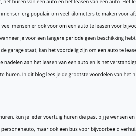
, het huren van een auto en het leasen van een auto. Het l
enmensen erg populair om veel kilometers te maken voor a
n veel mensen er ook voor om een auto te leasen voor bijvo
 wanneer je voor een langere periode geen beschikking hebt
j de garage staat, kan het voordelig zijn om een auto te lea
de nadelen aan het leasen van een auto en is het verstandi
te huren. In dit blog lees je de grootste voordelen van het 
huren, kun je ieder voertuig huren die past bij je wensen en
en personenauto, maar ook een bus voor bijvoorbeeld verhui