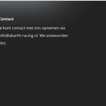
Contact
Je kunt contact met ons opnemen via
info@abarth-racing.nl. We antwoorden
vlot.