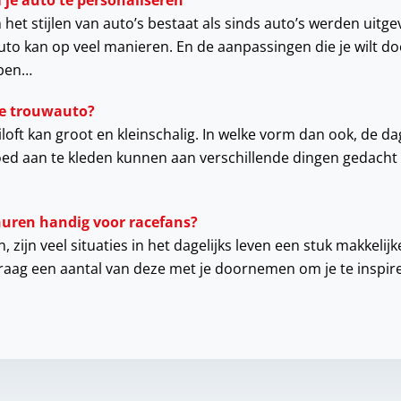
je auto te personaliseren
het stijlen van auto’s bestaat als sinds auto’s werden uitg
uto kan op veel manieren. En de aanpassingen die je wilt doe
lpen…
cte trouwauto?
loft kan groot en kleinschalig. In welke vorm dan ook, de d
ed aan te kleden kunnen aan verschillende dingen gedacht
huren handig voor racefans?
 zijn veel situaties in het dagelijks leven een stuk makkelijk
graag een aantal van deze met je doornemen om je te inspir