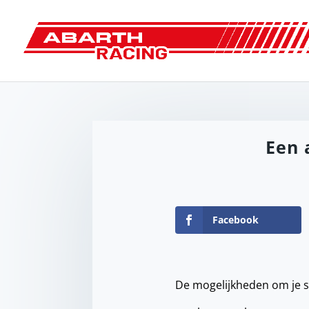
Een 
Facebook
De mogelijkheden om je s