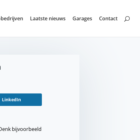
bedrijven
Laatste nieuws
Garages
Contact
n
LinkedIn
Denk bijvoorbeeld