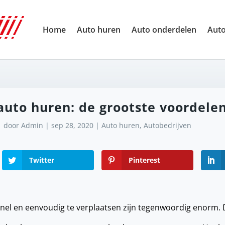
Home
Auto huren
Auto onderdelen
Auto
auto huren: de grootste voordele
door
Admin
|
sep 28, 2020
|
Auto huren
,
Autobedrijven
Twitter
Pinterest
nel en eenvoudig te verplaatsen zijn tegenwoordig enorm. 