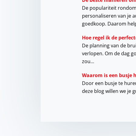
De beste manieren om 
De populariteit rondom 
personaliseren van je a
goedkoop. Daarom he
Hoe regel ik de perfe
De planning van de brui
verlopen. Om de dag go
zou…
Waarom is een busje 
Door een busje te huren,
deze blog willen we je 