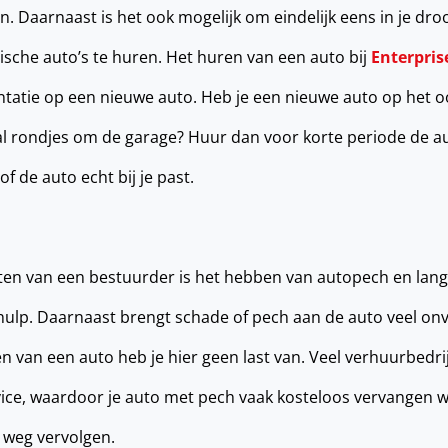
. Daarnaast is het ook mogelijk om eindelijk eens in je dro
ische auto’s te huren. Het huren van een auto bij
Enterpris
ëntatie op een nieuwe auto. Heb je een nieuwe auto op het oo
al rondjes om de garage? Huur dan voor korte periode de au
f de auto echt bij je past.
ten van een bestuurder is het hebben van autopech en lang
lp. Daarnaast brengt schade of pech aan de auto veel on
en van een auto heb je hier geen last van. Veel verhuurbed
vice, waardoor je auto met pech vaak kosteloos vervangen 
je weg vervolgen.