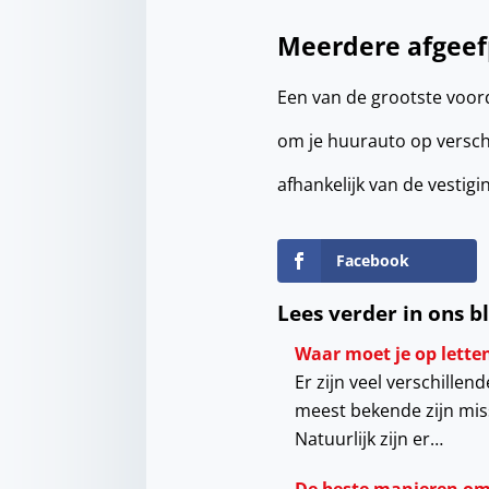
Meerdere afgee
Een van de grootste voord
om je huurauto op verschi
afhankelijk van de vestig
Facebook
Lees verder in ons b
Waar moet je op letten
Er zijn veel verschille
meest bekende zijn mis
Natuurlijk zijn er…