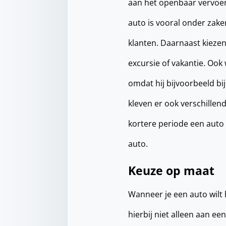
aan het openbaar vervoer
auto is vooral onder zak
klanten. Daarnaast kieze
excursie of vakantie. Ook
omdat hij bijvoorbeeld bi
kleven er ook verschillen
kortere periode een auto 
auto.
Keuze op maat
Wanneer je een auto wilt 
hierbij niet alleen aan e