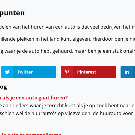
fpunten
elen van het huren van een auto is dat veel bedrijven het 
llende plekken in het land kunt afgeven. Hierdoor ben je ni
ing waar je de auto hebt gehuurd, maar ben je een stuk onaf
Twitter
Pinterest
log
 als je een auto gaat huren?
nde aanbieders waar je terecht kunt als je op zoek bent naar
schien wel de huurauto's op vliegvelden: de huurauto voor 